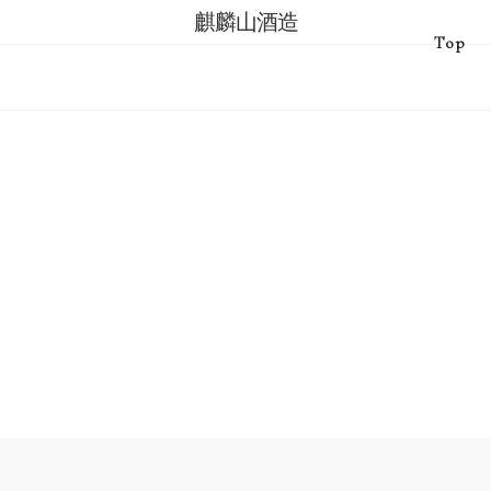
麒麟山酒造
Top