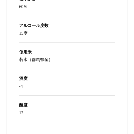
60％
アルコール度数
15度
使用米
若水（群馬県産）
酒度
-4
酸度
12