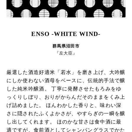
ENSO -WHITE WIND-
群馬県沼田市
『左大臣』
厳選した酒造好適米「若水」を磨き上げ、大吟醸
にしか使わない酒母をベースに、伝統的手法で醸
した純米吟醸酒。 丁寧に発酵させたもろみをゆ
っくりしぼり、おりがからんだそのままをくみ上
げ詰めました。 ほんわかした香りと、味わい深
さに隠されたふくよかさが、やすらぎの一瞬を醸
し出してくれます。 ほのかな甘さは食中酒に最
適ですが、食前酒としてシャンパングラスでかた