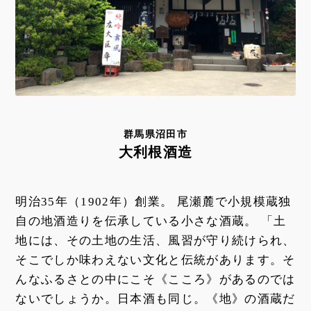
群馬県沼田市
大利根酒造
明治35年（1902年）創業。 尾瀬麓で小規模蔵独
自の地酒造りを伝承している小さな酒蔵。 「土
地には、その土地の生活、風習が守り続けられ、
そこでしか味わえない文化と伝統があります。そ
んなふるさとの中にこそ《こころ》があるのでは
ないでしょうか。日本酒も同じ。《地》の酒蔵だ