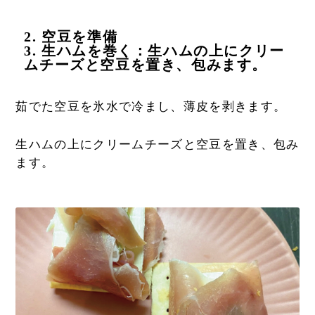
2. 空豆を準備
3. 生ハムを巻く：生ハムの上にクリー
ムチーズと空豆を置き、包みます。
茹でた空豆を氷水で冷まし、薄皮を剥きます。
生ハムの上にクリームチーズと空豆を置き、包み
ます。