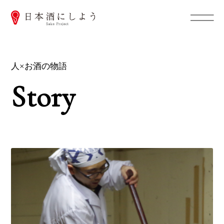
人×お酒の物語
Story