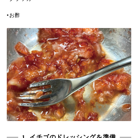
•お酢
1. イチゴのドレッシングを準備