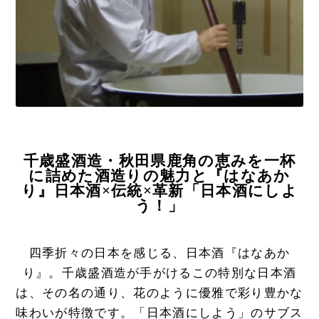
千歳盛酒造・秋田県鹿角の恵みを一杯
に詰めた酒造りの魅力と『はなあか
り』日本酒×伝統×革新「日本酒にしよ
う！」
四季折々の日本を感じる、日本酒『はなあか
り』。千歳盛酒造が手がけるこの特別な日本酒
は、その名の通り、花のように優雅で彩り豊かな
味わいが特徴です。「日本酒にしよう」のサブス