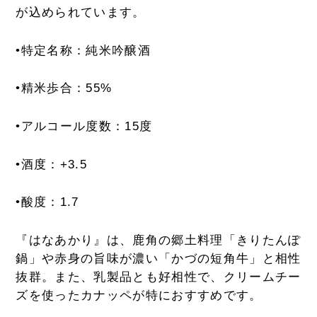
が込められています。
•
特定名称
：純米吟醸酒
•
精米歩合
：55%
•
アルコール度数
：15度
•
酒度
：+3.5
•
酸度
：1.7
『はなあかり』は、鹿角の郷土料理「きりたんぽ
鍋」や赤身の旨味が濃い「かづの短角牛」と相性
抜群。また、乳製品とも好相性で、クリームチー
ズを使ったカナッペが特におすすめです。