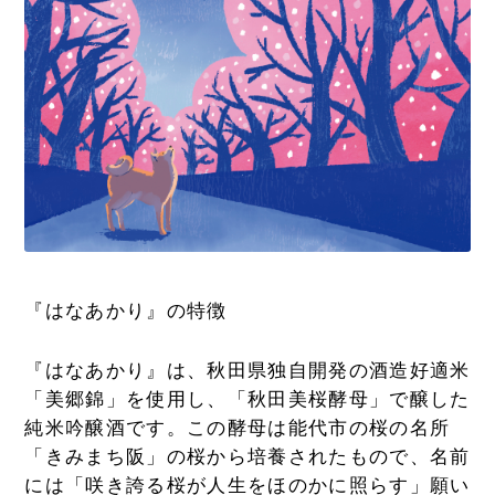
『はなあかり』の特徴
『はなあかり』は、秋田県独自開発の酒造好適米
「美郷錦」を使用し、「秋田美桜酵母」で醸した
純米吟醸酒です。この酵母は能代市の桜の名所
「きみまち阪」の桜から培養されたもので、名前
には「咲き誇る桜が人生をほのかに照らす」願い