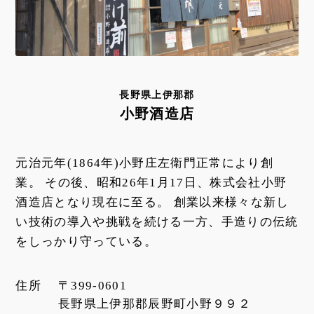
長野県上伊那郡
小野酒造店
元治元年(1864年)小野庄左衛門正常により創
業。 その後、昭和26年1月17日、株式会社小野
酒造店となり現在に至る。 創業以来様々な新し
い技術の導入や挑戦を続ける一方、手造りの伝統
をしっかり守っている。
住所
〒399-0601
長野県上伊那郡辰野町小野９９２