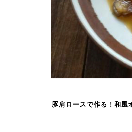
豚肩ロースで作る！和風