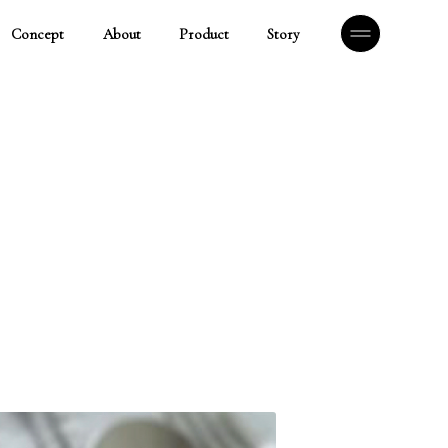
Concept
About
Product
Story