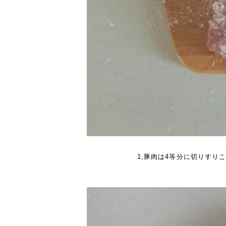
1,豚肉は4等分に切りすり