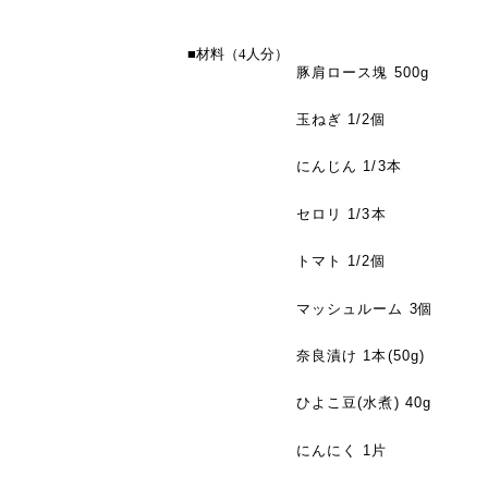
■材料（4人分）
豚肩ロース塊 500g
玉ねぎ 1/2個
にんじん 1/3本
セロリ 1/3本
トマト 1/2個
マッシュルーム 3個
奈良漬け 1本(50g)
ひよこ豆(水煮) 40g
にんにく 1片