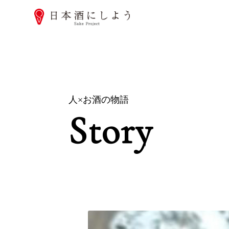
人×お酒の物語
Story