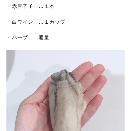
・赤唐辛子 …１本
・白ワイン …１カップ
・ハーブ …適量