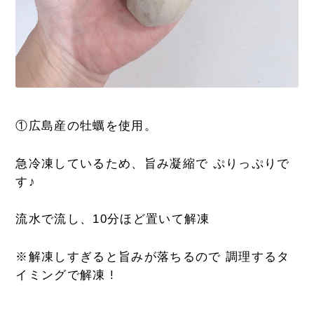
①広島産の牡蠣を使用。
急冷凍しているため、旨み凝縮で ぷりっぷりで
す♪
流水で流し、10分ほど置いて解凍
※解凍しすぎると旨みが落ちるので 調理するタ
イミングで解凍 !