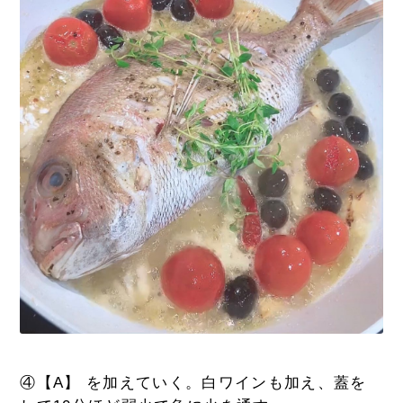
④【A】 を加えていく。白ワインも加え、蓋を