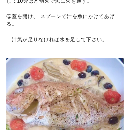
して10分ほど弱火で魚に火を通す。
⑤蓋を開け、 スプーンで汁を魚にかけてあげ
る。
汁気が足りなければ水を足して下さい。