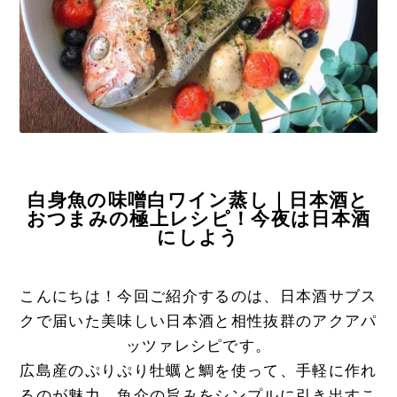
白身魚の味噌白ワイン蒸し｜日本酒と
おつまみの極上レシピ！今夜は日本酒
にしよう
こんにちは！今回ご紹介するのは、日本酒サブス
クで届いた美味しい日本酒と相性抜群のアクアパ
ッツァレシピです。
広島産のぷりぷり牡蠣と鯛を使って、手軽に作れ
るのが魅力。魚介の旨みをシンプルに引き出すこ