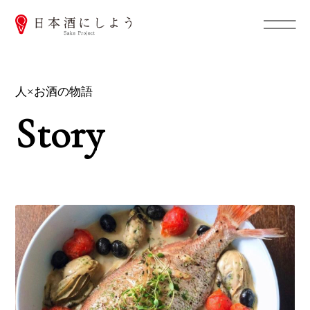
人×お酒の物語
Story