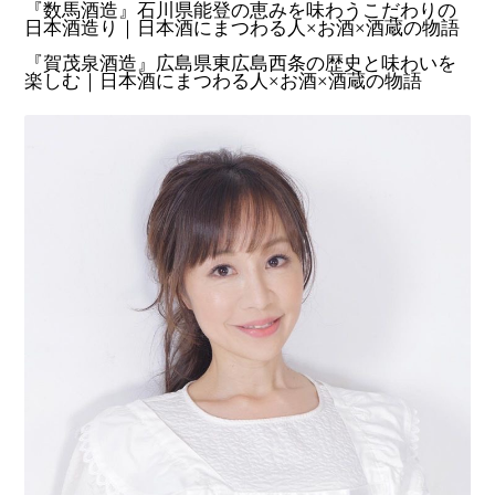
『数馬酒造』石川県能登の恵みを味わうこだわりの
日本酒造り｜日本酒にまつわる人×お酒×酒蔵の物語
『賀茂泉酒造』広島県東広島西条の歴史と味わいを
楽しむ｜日本酒にまつわる人×お酒×酒蔵の物語