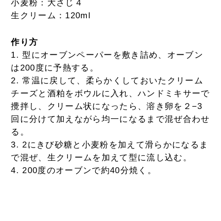
小麦粉：大さじ４
生クリーム：120ml
作り方
1. 型にオーブンペーパーを敷き詰め、オーブン
は200度に予熱する。
2. 常温に戻して、柔らかくしておいたクリーム
チーズと酒粕をボウルに入れ、ハンドミキサーで
攪拌し、クリーム状になったら、溶き卵を２−3
回に分けて加えながら均一になるまで混ぜ合わせ
る。
3. 2にきび砂糖と小麦粉を加えて滑らかになるま
で混ぜ、生クリームを加えて型に流し込む。
4. 200度のオーブンで約40分焼く。