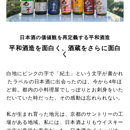
日本酒の価値観を再定義する平和酒造
平和酒造を面白く、酒蔵をさらに面白
く
白地にピンクの字で「紀土」という文字が書かれ
たラベルの日本酒に出会ったのは、今から4年ほ
ど前。都内の小料理屋でしっぽりとお刺身をいた
だいていた時だった。その感動は忘れられない。
私が生まれ育った地元は、京都のサントリーの工
場がある地域。私には、日本酒よりもウイスキー