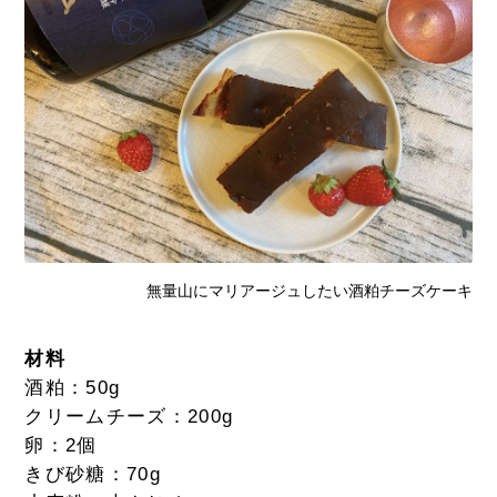
無量山にマリアージュしたい酒粕チーズケーキ
材料
酒粕：50g
クリームチーズ：200g
卵：2個
きび砂糖：70g