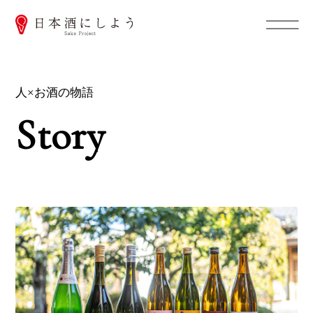
人×お酒の物語
Story