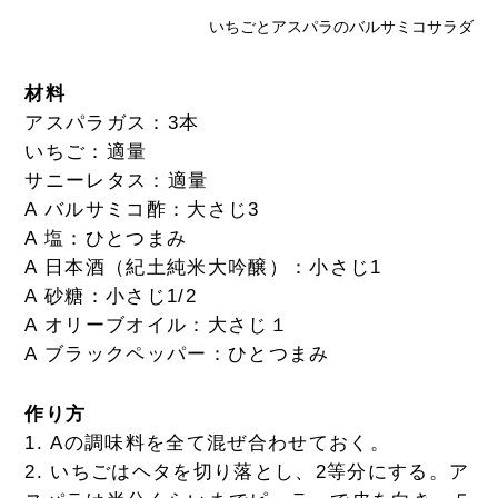
いちごとアスパラのバルサミコサラダ
材料
アスパラガス：3本
いちご：適量
サニーレタス：適量
A バルサミコ酢：大さじ3
A 塩：ひとつまみ
A 日本酒（紀土純米大吟醸）：小さじ1
A 砂糖：小さじ1/2
A オリーブオイル：大さじ１
A ブラックペッパー：ひとつまみ
作り方
1. Aの調味料を全て混ぜ合わせておく。
2. いちごはヘタを切り落とし、2等分にする。ア