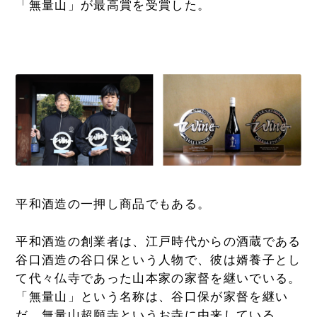
「無量山」が最高賞を受賞した。
平和酒造の一押し商品でもある。
平和酒造の創業者は、江戸時代からの酒蔵である
谷口酒造の谷口保という人物で、彼は婿養子とし
て代々仏寺であった山本家の家督を継いでいる。
「無量山」という名称は、谷口保が家督を継い
だ、無量山超願寺というお寺に由来している。