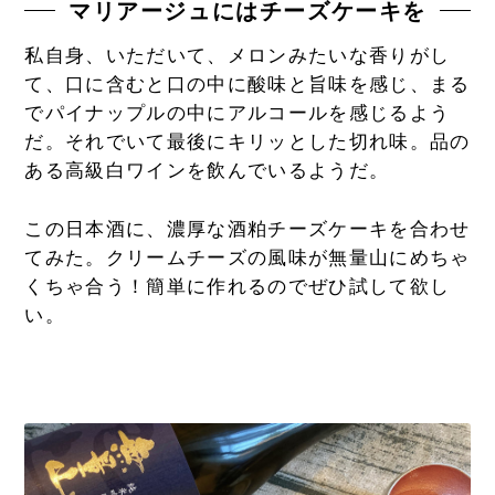
マリアージュにはチーズケーキを
私自身、いただいて、メロンみたいな香りがし
て、口に含むと口の中に酸味と旨味を感じ、まる
でパイナップルの中にアルコールを感じるよう
だ。それでいて最後にキリッとした切れ味。品の
ある高級白ワインを飲んでいるようだ。
この日本酒に、濃厚な酒粕チーズケーキを合わせ
てみた。クリームチーズの風味が無量山にめちゃ
くちゃ合う！簡単に作れるのでぜひ試して欲し
い。